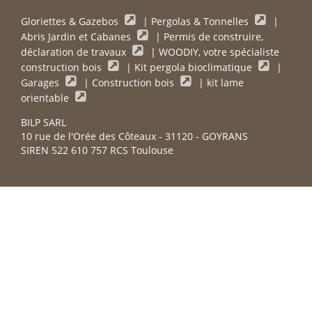
Gloriettes & Gazebos
|
Pergolas & Tonnelles
|
Abris Jardin et Cabanes
|
Permis de construire,
déclaration de travaux
|
WOODIY, votre spécialiste
construction bois
|
Kit pergola bioclimatique
|
Garages
|
Construction bois
|
kit lame
orientable
BILP SARL
10 rue de l'Orée des Côteaux - 31120 - GOYRANS
SIREN 522 610 757 RCS Toulouse