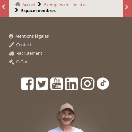
Accueil
Exemples de construc
Espace membres
Mentions légales
Contact
Recrutement
C-G-V