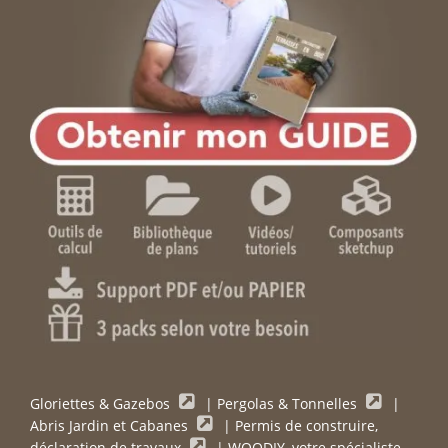
Gloriettes & Gazebos
|
Pergolas & Tonnelles
|
Abris Jardin et Cabanes
|
Permis de construire,
déclaration de travaux
|
WOODIY, votre spécialiste