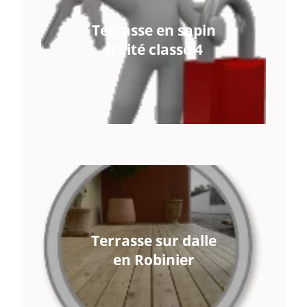
Terrasse en sapin
traité classe 4
Terrasse sur dalle
en Robinier