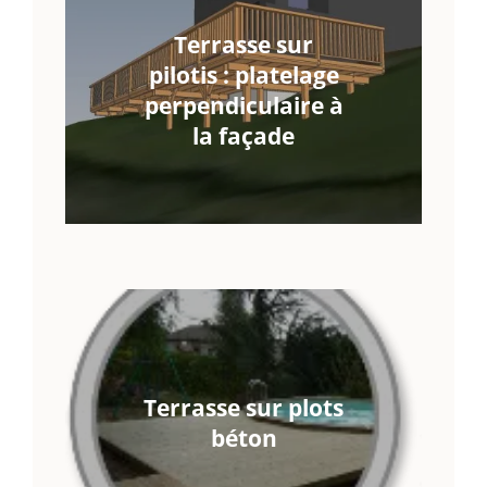
Terrasse sur
pilotis : platelage
perpendiculaire à
la façade
Terrasse sur plots
béton