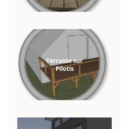
Terrasse sur
Pilotis