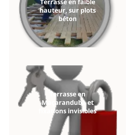
Terrasse en faible
hauteur, sur plots
béton
Terrasse en
Maçaranduba et
fixations invisibles