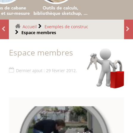
Accueil
Exemples de construc
Espace membres
Espace membres
Dernier ajout : 29 février 2012.