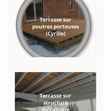
Terrasse sur
poutres porteuses
(Cyrille)
Terrasse sur
structure
métallique