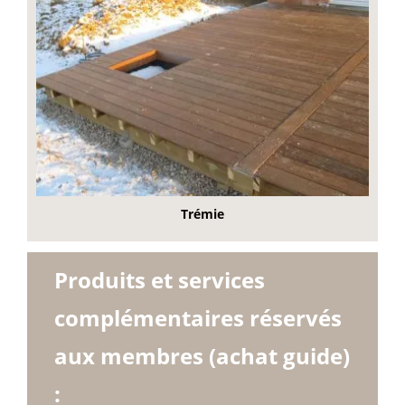
Trémie
Produits et services
complémentaires réservés
aux membres (achat guide)
: