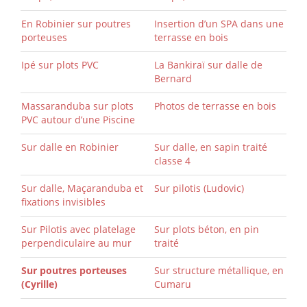
En Robinier sur poutres
Insertion d’un SPA dans une
porteuses
terrasse en bois
Ipé sur plots PVC
La Bankiraï sur dalle de
Bernard
Massaranduba sur plots
Photos de terrasse en bois
PVC autour d’une Piscine
Sur dalle en Robinier
Sur dalle, en sapin traité
classe 4
Sur dalle, Maçaranduba et
Sur pilotis (Ludovic)
fixations invisibles
Sur Pilotis avec platelage
Sur plots béton, en pin
perpendiculaire au mur
traité
Sur poutres porteuses
Sur structure métallique, en
(Cyrille)
Cumaru