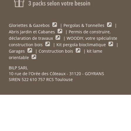
Gloriettes & Gazebos
|
Pergolas & Tonnelles
|
Abris Jardin et Cabanes
|
Permis de construire,
déclaration de travaux
|
WOODIY, votre spécialiste
construction bois
|
Kit pergola bioclimatique
|
Garages
|
Construction bois
|
kit lame
orientable
BILP SARL
10 rue de l'Orée des Côteaux - 31120 - GOYRANS
SIREN 522 610 757 RCS Toulouse