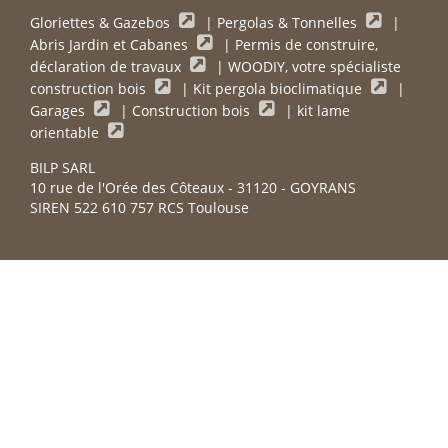
Gloriettes & Gazebos
|
Pergolas & Tonnelles
|
Abris Jardin et Cabanes
|
Permis de construire,
déclaration de travaux
|
WOODIY, votre spécialiste
construction bois
|
Kit pergola bioclimatique
|
Garages
|
Construction bois
|
kit lame
orientable
BILP SARL
10 rue de l'Orée des Côteaux - 31120 - GOYRANS
SIREN 522 610 757 RCS Toulouse