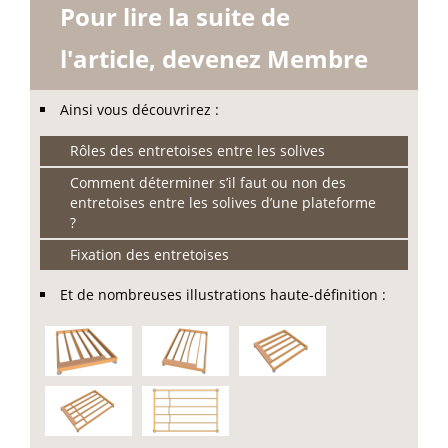
Pour lire la suite de
l'article, devenez Membre
Ainsi vous découvrirez :
Rôles des entretoises entre les solives
Comment déterminer s’il faut ou non des
entretoises entre les solives d’une plateforme
?
Fixation des entretoises
Et de nombreuses illustrations haute-définition :