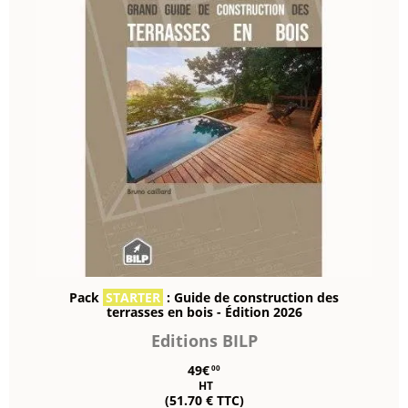
Pack
STARTER
: Guide de construction des
terrasses en bois - Édition 2026
Editions BILP
49€
00
HT
(51.70 € TTC)