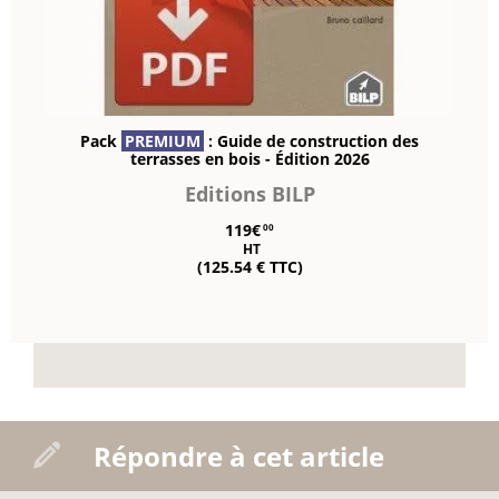
Pack
PREMIUM
: Guide de construction des
terrasses en bois - Édition 2026
Editions BILP
119€
00
HT
(125.54 € TTC)
Répondre à cet article