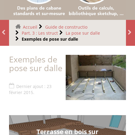
Accueil
Guide de constructio
Part. 3 : Les struct
La pose sur dalle
Exemples de pose sur dalle
Exemples de
pose sur dalle
Dernier ajout : 23
février 2015.
Terrasse en bois sur