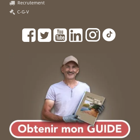
Recrutement
C-G-V