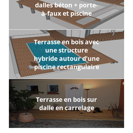
dalles béton + porte-
à-faux et piscine
Terrasse en bois avec
une structure
hybride autour d’une
piscine rectangulaire
Terrasse en bois sur
dalle en carrelage