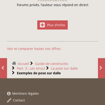
Forums privés, l’auteur vous répond en direct
Plus d'infos
Voir et comparer toutes nos offres
Accueil
Guide de constructio
Part. 3 : Les struct
La pose sur dalle
Exemples de pose sur dalle
Mentions légales
Contact