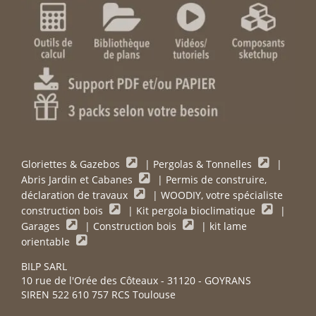
Gloriettes & Gazebos
|
Pergolas & Tonnelles
|
Abris Jardin et Cabanes
|
Permis de construire,
déclaration de travaux
|
WOODIY, votre spécialiste
construction bois
|
Kit pergola bioclimatique
|
Garages
|
Construction bois
|
kit lame
orientable
BILP SARL
10 rue de l'Orée des Côteaux - 31120 - GOYRANS
SIREN 522 610 757 RCS Toulouse