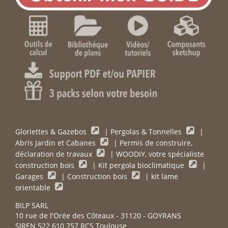
Gloriettes & Gazebos
|
Pergolas & Tonnelles
|
Abris Jardin et Cabanes
|
Permis de construire,
déclaration de travaux
|
WOODIY, votre spécialiste
construction bois
|
Kit pergola bioclimatique
|
Garages
|
Construction bois
|
kit lame
orientable
BILP SARL
10 rue de l'Orée des Côteaux - 31120 - GOYRANS
SIREN 522 610 757 RCS Toulouse