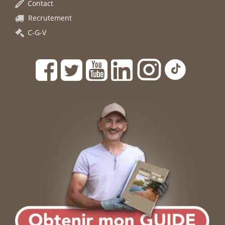
Contact
Recrutement
C-G-V