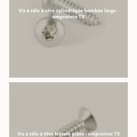
Vis à tôle à tête cylindrique bombée large -
empreinte TX
Vis à tôle à tête fraisée plate - empreinte TX