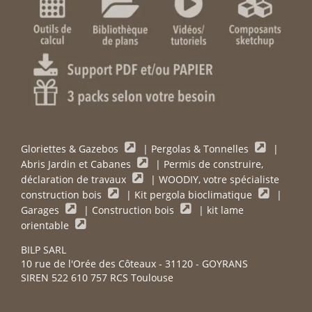
Gloriettes & Gazebos
|
Pergolas & Tonnelles
|
Abris Jardin et Cabanes
|
Permis de construire,
déclaration de travaux
|
WOODIY, votre spécialiste
construction bois
|
Kit pergola bioclimatique
|
Garages
|
Construction bois
|
kit lame
orientable
BILP SARL
10 rue de l'Orée des Côteaux - 31120 - GOYRANS
SIREN 522 610 757 RCS Toulouse