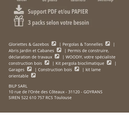
Gloriettes & Gazebos
|
Pergolas & Tonnelles
|
Abris Jardin et Cabanes
|
Permis de construire,
déclaration de travaux
|
WOODIY, votre spécialiste
construction bois
|
Kit pergola bioclimatique
|
Garages
|
Construction bois
|
kit lame
orientable
BILP SARL
10 rue de l'Orée des Côteaux - 31120 - GOYRANS
SIREN 522 610 757 RCS Toulouse