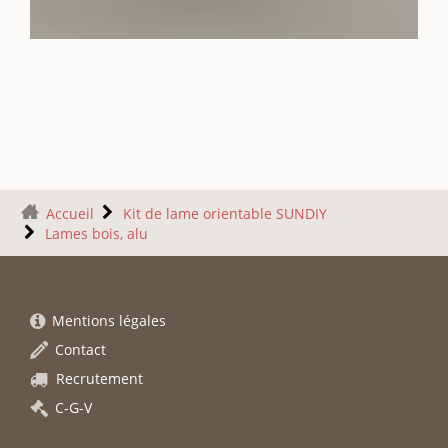
Accueil
Kit de lame orientable SUNDIY
Lames bois, alu
Mentions légales
Contact
Recrutement
C-G-V