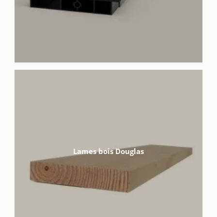
Lames bois Douglas