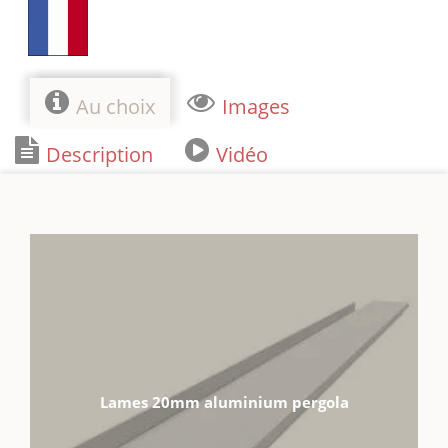
Au choix
Images
Description
Vidéo
Lames 20mm aluminium pergola