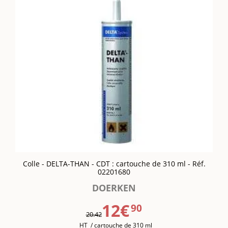
Colle - DELTA-THAN - CDT : cartouche de 310 ml - Réf.
02201680
DOERKEN
12€
90
20.42
HT
/ cartouche de 310 ml