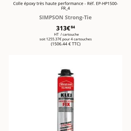
Colle époxy très haute performance - Réf. EP-HP1500-
FR_4
SIMPSON Strong-Tie
313€
84
HT / cartouche
soit 1255.37€ pour 4 cartouches
(1506.44 € TTC)