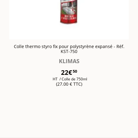
Colle thermo styro fix pour polystyrène expansé - Réf.
KST-750
KLIMAS
22€
50
HT
/ Colle de 750ml
(27.00 € TTC)