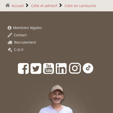
Accueil
Colle et adhésif
Colle en cartouche
Mentions légales
Contact
Recrutement
C-G-V