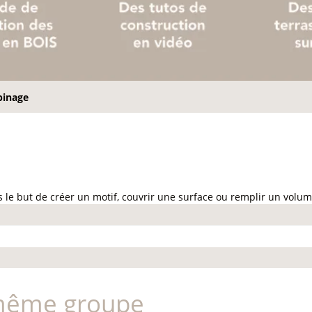
pinage
 le but de créer un motif, couvrir une surface ou remplir un volum
 même groupe