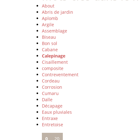
About
Abris de jardin
Aplomb
Argile
Assemblage
Biseau
Bon sol
Cabane
Calepinage
Cisaillement
composite
Contreventement
Cordeau
Corrosion
Cumaru
Dalle
Décapage
Eaux pluviales
Entraxe
Entretoise
0
20