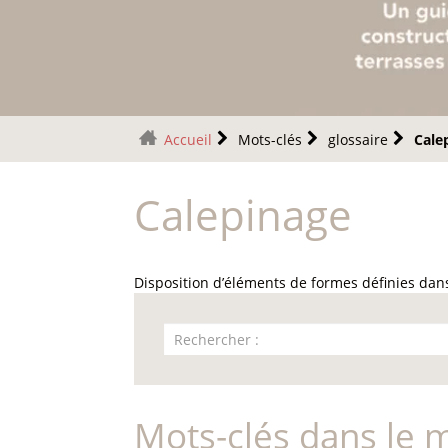
Accueil
Mots-clés
glossaire
Cale
Calepinage
Disposition d’éléments de formes définies dans
Mots-clés dans le