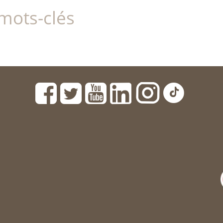
mots-clés